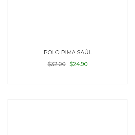
POLO PIMA SAÚL
$32.00
$24.90