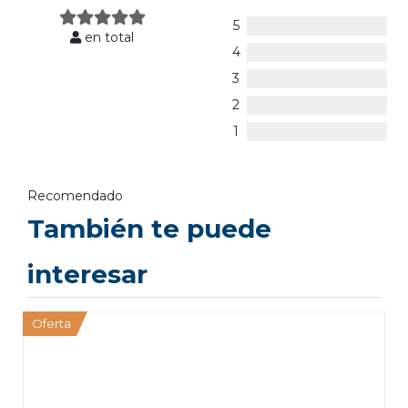
5
en total
4
3
2
1
Recomendado
También te puede
interesar
Oferta