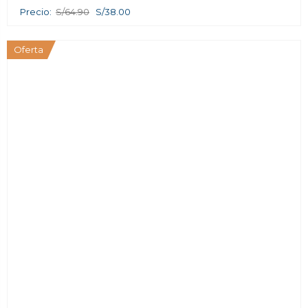
Precio:
S/64.90
S/38.00
Oferta