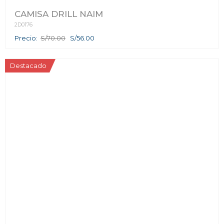
CAMISA DRILL NAIM
2D0176
Precio:
S/70.00
S/56.00
Destacado