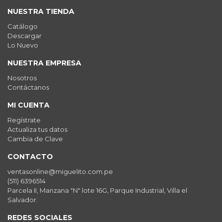
NUESTRA TIENDA
Catálogo
Descargar
Lo Nuevo
NUESTRA EMPRESA
Nosotros
Contáctanos
MI CUENTA
Regístrate
Actualiza tus datos
Cambia de Clave
CONTACTO
ventasonline@miguelito.com.pe
(511) 6396514
Parcela II, Manzana "N" lote 16G, Parque Industrial, Villa el
Salvador.
REDES SOCIALES