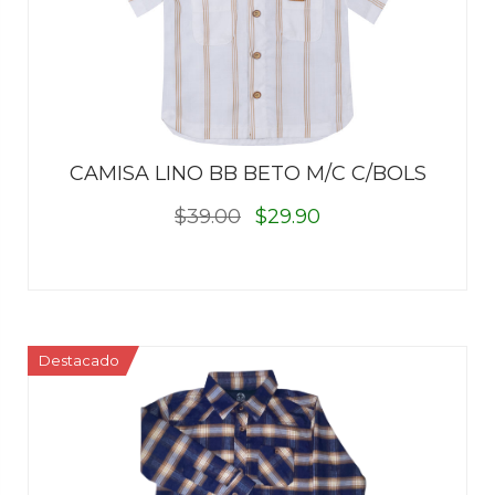
CAMISA LINO BB BETO M/C C/BOLS
$39.00
$29.90
Destacado