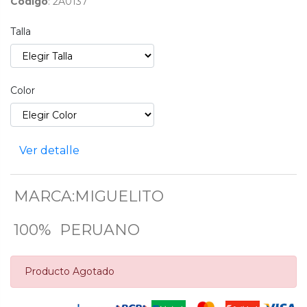
Código
: 2A0137
Talla
Color
Ver detalle
MARCA:MIGUELITO
100% PERUANO
Producto Agotado