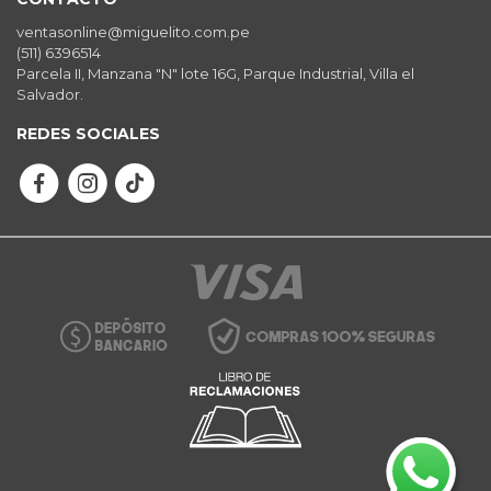
ventasonline@miguelito.com.pe
(511) 6396514
Parcela II, Manzana "N" lote 16G, Parque Industrial, Villa el
Salvador.
REDES SOCIALES