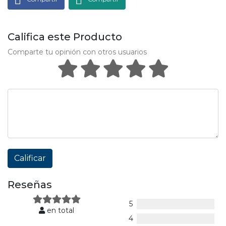
Califica este Producto
Comparte tu opinión con otros usuarios
Calificar
Reseñas
5
en total
4