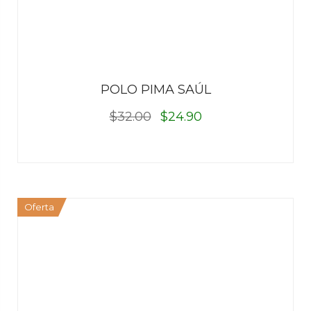
POLO PIMA SAÚL
$32.00
$24.90
Oferta