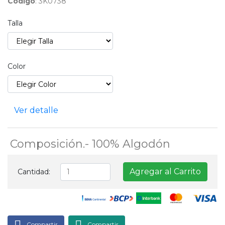
Código
: 3K0738
Talla
Color
Ver detalle
Composición.- 100% Algodón
Agregar al Carrito
Cantidad:
Compartir
Compartir