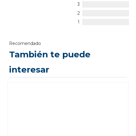
3
2
1
Recomendado
También te puede
interesar