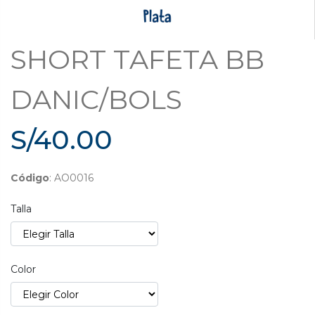
SHORT TAFETA BB
DANIC/BOLS
S/40.00
Código
: AO0016
Talla
Color