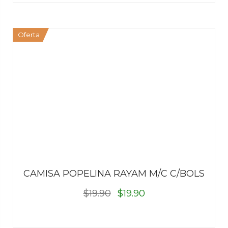
Oferta
CAMISA POPELINA RAYAM M/C C/BOLS
$19.90
$19.90