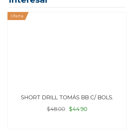
Oferta
SHORT DRILL TOMÁS BB C/ BOLS.
$48.00
$44.90