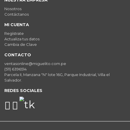
NUESTRA EMPRESA
Nosotros
Contáctanos
MI CUENTA
Regístrate
Actualiza tus datos
Cambia de Clave
CONTACTO
ventasonline@miguelito.com.pe
(511) 6396514
Parcela II, Manzana "N" lote 16G, Parque Industrial, Villa el
Salvador.
REDES SOCIALES